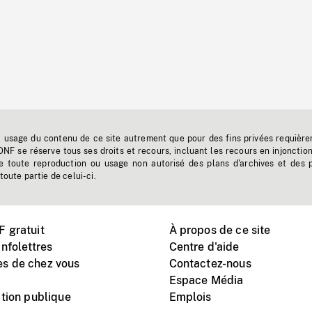
t usage du contenu de ce site autrement que pour des fins privées requière
'ONF se réserve tous ses droits et recours, incluant les recours en injonctio
e toute reproduction ou usage non autorisé des plans d'archives et des 
toute partie de celui-ci.
 gratuit
À propos de ce site
nfolettres
Centre d'aide
s de chez vous
Contactez-nous
Espace Média
tion publique
Emplois