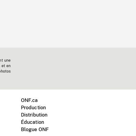
nt une
n et en
photos
ONF.ca
Production
Distribution
Éducation
Blogue ONF