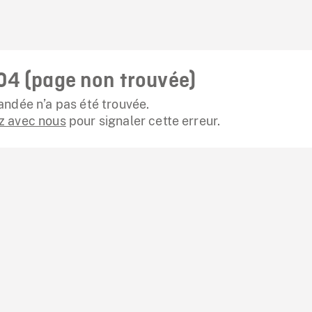
04 (page non trouvée)
ndée n’a pas été trouvée.
 avec nous
pour signaler cette erreur.