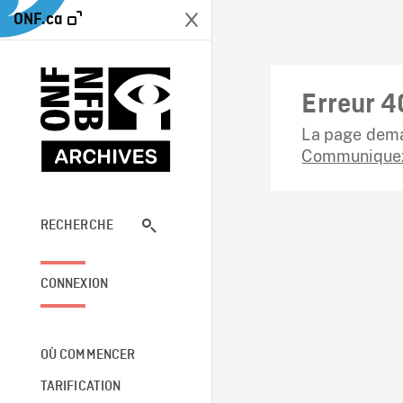
ONF.ca
Erreur 4
La page dema
Communiquez
RECHERCHE
CONNEXION
OÙ COMMENCER
TARIFICATION