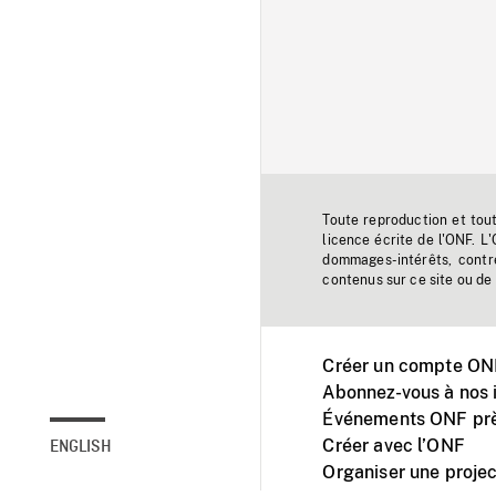
Toute reproduction et tou
licence écrite de l'ONF. L
dommages-intérêts, contr
contenus sur ce site ou de 
Créer un compte ONF
Abonnez-vous à nos i
Événements ONF prè
Créer avec l’ONF
ENGLISH
Organiser une projec