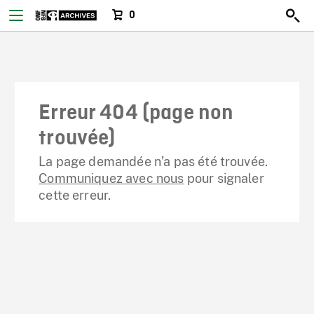
0
Erreur 404 (page non
trouvée)
La page demandée n’a pas été trouvée.
Communiquez avec nous
pour signaler
cette erreur.