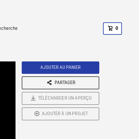
recherche
0
AJOUTER AU PANIER
PARTAGER
TÉLÉCHARGER UN APERÇU
AJOUTER À UN PROJET