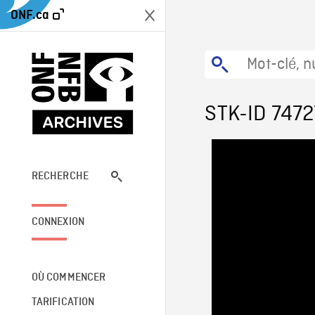
ONF.ca
STK-ID 7472
RECHERCHE
CONNEXION
OÙ COMMENCER
TARIFICATION