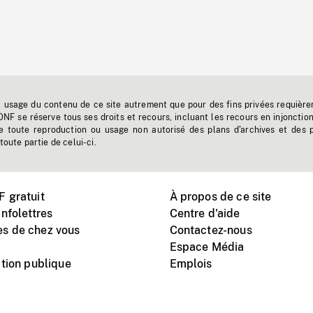
t usage du contenu de ce site autrement que pour des fins privées requière
'ONF se réserve tous ses droits et recours, incluant les recours en injonctio
e toute reproduction ou usage non autorisé des plans d'archives et des 
toute partie de celui-ci.
 gratuit
À propos de ce site
nfolettres
Centre d'aide
s de chez vous
Contactez-nous
Espace Média
tion publique
Emplois