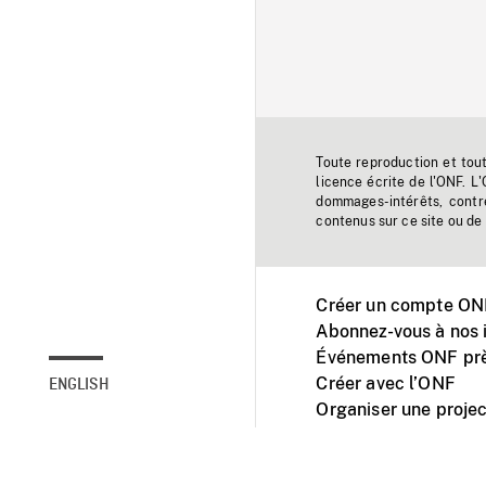
Toute reproduction et tou
licence écrite de l'ONF. L
dommages-intérêts, contr
contenus sur ce site ou de 
Créer un compte ONF
Abonnez-vous à nos i
Événements ONF prè
Créer avec l’ONF
ENGLISH
Organiser une projec