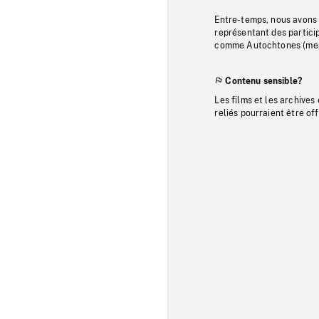
Entre-temps, nous avons s
représentant des particip
comme Autochtones (memb
Contenu sensible?
Les films et les archives
reliés pourraient être of