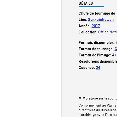
DÉTAILS
Chute de tournage de
Lieu:
Saskatchewan
Année:
2017
Collection:
Office Nat
Formats disponibles:
Format de tournage:
C
4/
Format de l'image:
Résolutions disponibl
Cadence:
24
Moratoire sur les con
Conformément au Plan au
directrices du Bureau de 
d’archivage avec l’assi