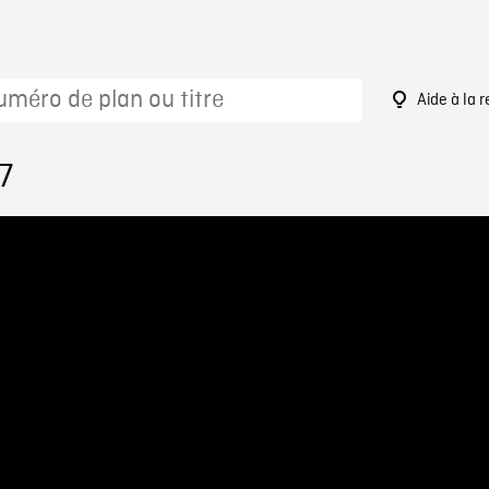
Aide à la 
7