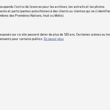
uspendu l’octroi de licences pour les archives, les extraits et les photos
ants et participantes autochtones à des clients ou clientes qui ne s’identifie
res des Premières Nations, Inuit ou Métis).
 exposés sur ce site peuvent dater de plus de 120 ans. Certaines scènes ou t
fensants pour certains publics.
En savoir plus