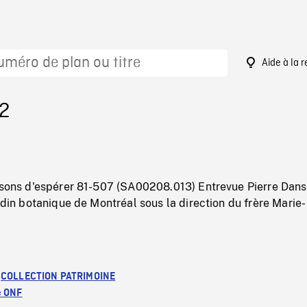
Aide à la 
42
aisons d'espérer 81-507 (SA00208.013) Entrevue Pierre Dan
ardin botanique de Montréal sous la direction du frère Marie-
:
COLLECTION PATRIMOINE
e ONF