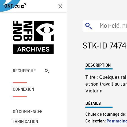
ONF.ca
STK-ID 747
DESCRIPTION
RECHERCHE
Titre : Quelques r
et son travail au J
CONNEXION
Victorin.
DÉTAILS
OÙ COMMENCER
Chute de tournage de
Collection:
Patrimoin
TARIFICATION