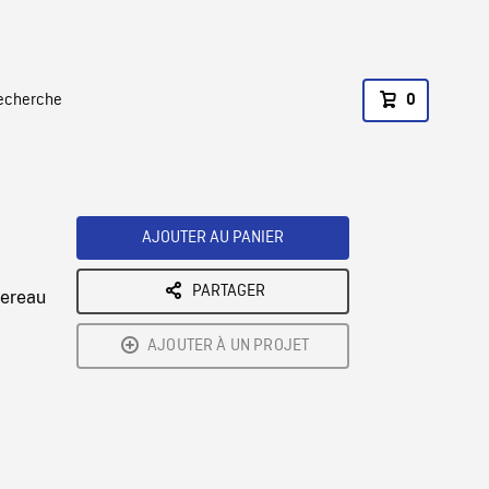
recherche
0
AJOUTER AU PANIER
PARTAGER
sereau
AJOUTER À UN PROJET