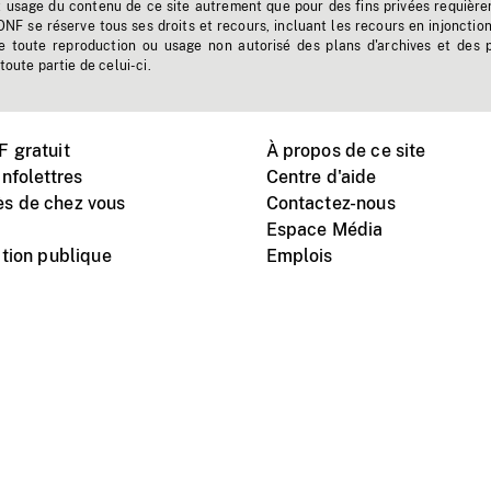
t usage du contenu de ce site autrement que pour des fins privées requière
'ONF se réserve tous ses droits et recours, incluant les recours en injonctio
e toute reproduction ou usage non autorisé des plans d'archives et des 
toute partie de celui-ci.
 gratuit
À propos de ce site
nfolettres
Centre d'aide
s de chez vous
Contactez-nous
Espace Média
tion publique
Emplois
Instagram
Vimeo
X
télé