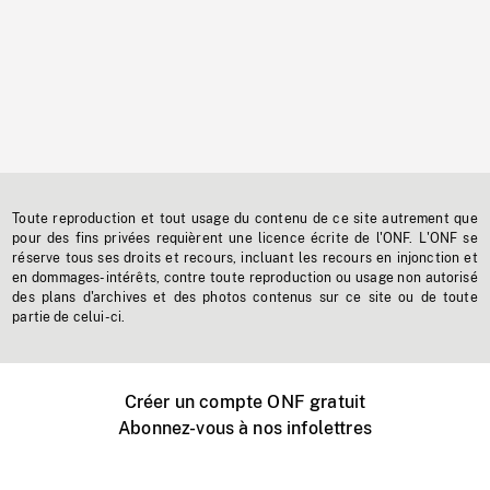
Toute reproduction et tout usage du contenu de ce site autrement que
pour des fins privées requièrent une licence écrite de l'ONF. L'ONF se
réserve tous ses droits et recours, incluant les recours en injonction et
en dommages-intérêts, contre toute reproduction ou usage non autorisé
des plans d'archives et des photos contenus sur ce site ou de toute
partie de celui-ci.
Créer un compte ONF gratuit
Abonnez-vous à nos infolettres
Événements ONF près de chez vous
Créer avec l’ONF