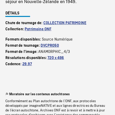
séjour en Nouvelle-Zélande en 1949.
DÉTAILS
Chute de tournage de:
COLLECTION PATRIMOINE
Collection:
Patrimoine ONF
Source Numérique
Formats disponibles:
Format de tournage:
DVCPRO50
ANAMORPHIC_4/3
Format de l'image:
Résolutions disponibles:
720 x 486
Cadence:
29.97
Moratoire sur les contenus autochtones
Conformément au Plan autochtone de l’ONF, aux protocoles
développés par imagineNATIVE et aux lignes directrices du Bureau
de l’écran autochtone, Archives ONF est à revoir et à mettre à jour