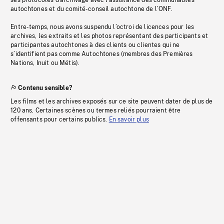
ses protocoles d’archivage avec l’assistance des communautés
autochtones et du comité-conseil autochtone de l’ONF.
Entre-temps, nous avons suspendu l’octroi de licences pour les
archives, les extraits et les photos représentant des participants et
participantes autochtones à des clients ou clientes qui ne
s’identifient pas comme Autochtones (membres des Premières
Nations, Inuit ou Métis).
Contenu sensible?
Les films et les archives exposés sur ce site peuvent dater de plus de
120 ans. Certaines scènes ou termes reliés pourraient être
offensants pour certains publics.
En savoir plus