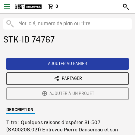
0
STK-ID 74767
AJOUTER AU PANIER
PARTAGER
AJOUTER À UN PROJET
DESCRIPTION
Titre : Quelques raisons d'espérer 81-507
(SA00208.021) Entrevue Pierre Dansereau et son