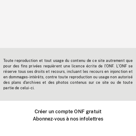
Toute reproduction et tout usage du contenu de ce site autrement que
pour des fins privées requièrent une licence écrite de l'ONF. L'ONF se
réserve tous ses droits et recours, incluant les recours en injonction et
en dommages-intérêts, contre toute reproduction ou usage non autorisé
des plans d'archives et des photos contenus sur ce site ou de toute
partie de celui-ci.
Créer un compte ONF gratuit
Abonnez-vous à nos infolettres
Événements ONF près de chez vous
Créer avec l’ONF