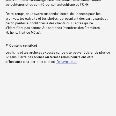
ses protocoles d’archivage avec l’assistance des communautés
autochtones et du comité-conseil autochtone de l’ONF.
Entre-temps, nous avons suspendu l’octroi de licences pour les
archives, les extraits et les photos représentant des participants et
participantes autochtones à des clients ou clientes qui ne
s’identifient pas comme Autochtones (membres des Premières
Nations, Inuit ou Métis).
Contenu sensible?
Les films et les archives exposés sur ce site peuvent dater de plus de
120 ans. Certaines scènes ou termes reliés pourraient être
offensants pour certains publics.
En savoir plus