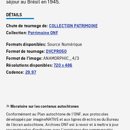
séjour au Brésil en 1945.
DÉTAILS
Chute de tournage de:
COLLECTION PATRIMOINE
Collection:
Patrimoine ONF
Source Numérique
Formats disponibles:
Format de tournage:
DVCPRO50
ANAMORPHIC_4/3
Format de l'image:
Résolutions disponibles:
720 x 486
Cadence:
29.97
Moratoire sur les contenus autochtones
Conformément au Plan autochtone de l’ONF, aux protocoles
développés par imagineNATIVE et aux lignes directrices du Bureau
de l’écran autochtone, Archives ONF est à revoir et à mettre à jour