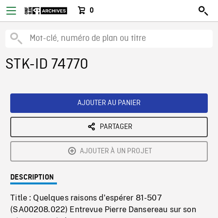
0
STK-ID 74770
AJOUTER AU PANIER
PARTAGER
AJOUTER À UN PROJET
DESCRIPTION
Title : Quelques raisons d'espérer 81-507
(SA00208.022) Entrevue Pierre Dansereau sur son