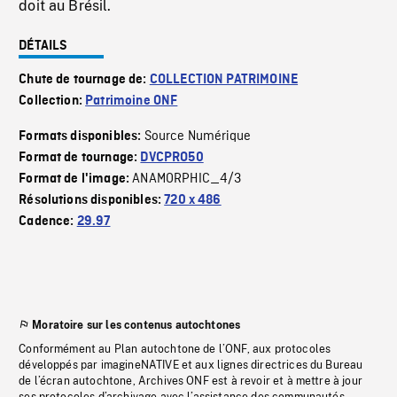
doit au Brésil.
DÉTAILS
Chute de tournage de:
COLLECTION PATRIMOINE
Collection:
Patrimoine ONF
Source Numérique
Formats disponibles:
Format de tournage:
DVCPRO50
ANAMORPHIC_4/3
Format de l'image:
Résolutions disponibles:
720 x 486
Cadence:
29.97
Moratoire sur les contenus autochtones
Conformément au Plan autochtone de l’ONF, aux protocoles
développés par imagineNATIVE et aux lignes directrices du Bureau
de l’écran autochtone, Archives ONF est à revoir et à mettre à jour