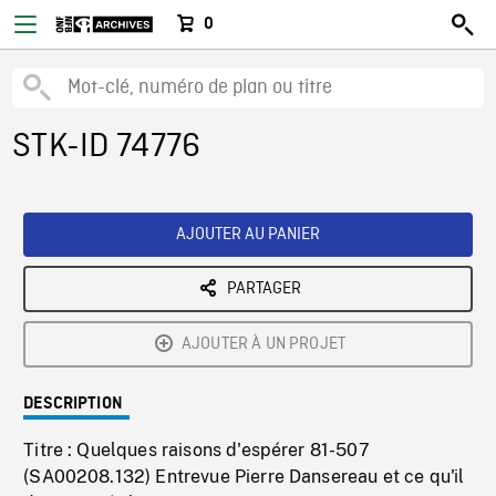
0
STK-ID 74776
AJOUTER AU PANIER
PARTAGER
AJOUTER À UN PROJET
DESCRIPTION
Titre : Quelques raisons d'espérer 81-507
(SA00208.132) Entrevue Pierre Dansereau et ce qu'il