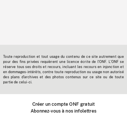
Toute reproduction et tout usage du contenu de ce site autrement que
pour des fins privées requièrent une licence écrite de l'ONF. L'ONF se
réserve tous ses droits et recours, incluant les recours en injonction et
en dommages-intérêts, contre toute reproduction ou usage non autorisé
des plans d'archives et des photos contenus sur ce site ou de toute
partie de celui-ci.
Créer un compte ONF gratuit
Abonnez-vous à nos infolettres
Événements ONF près de chez vous
Créer avec l’ONF