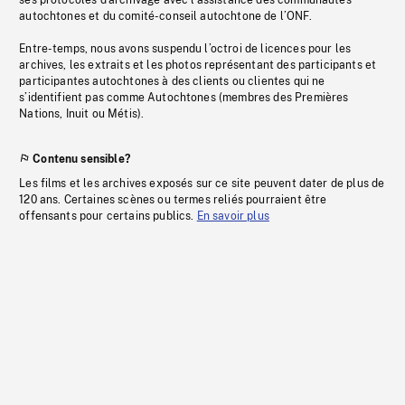
ses protocoles d’archivage avec l’assistance des communautés
autochtones et du comité-conseil autochtone de l’ONF.
Entre-temps, nous avons suspendu l’octroi de licences pour les
archives, les extraits et les photos représentant des participants et
participantes autochtones à des clients ou clientes qui ne
s’identifient pas comme Autochtones (membres des Premières
Nations, Inuit ou Métis).
Contenu sensible?
Les films et les archives exposés sur ce site peuvent dater de plus de
120 ans. Certaines scènes ou termes reliés pourraient être
offensants pour certains publics.
En savoir plus