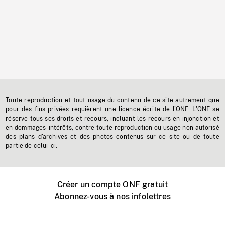
Toute reproduction et tout usage du contenu de ce site autrement que
pour des fins privées requièrent une licence écrite de l'ONF. L'ONF se
réserve tous ses droits et recours, incluant les recours en injonction et
en dommages-intérêts, contre toute reproduction ou usage non autorisé
des plans d'archives et des photos contenus sur ce site ou de toute
partie de celui-ci.
Créer un compte ONF gratuit
Abonnez-vous à nos infolettres
Événements ONF près de chez vous
Créer avec l’ONF