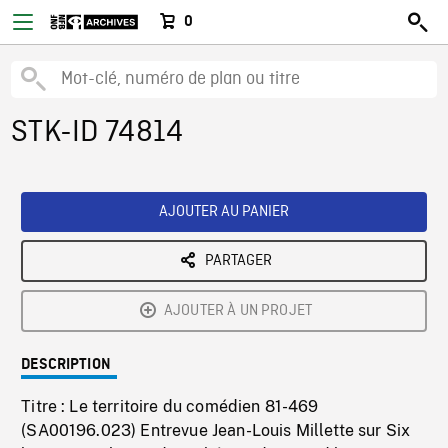
0
STK-ID 74814
AJOUTER AU PANIER
PARTAGER
AJOUTER À UN PROJET
DESCRIPTION
Titre : Le territoire du comédien 81-469
(SA00196.023) Entrevue Jean-Louis Millette sur Six