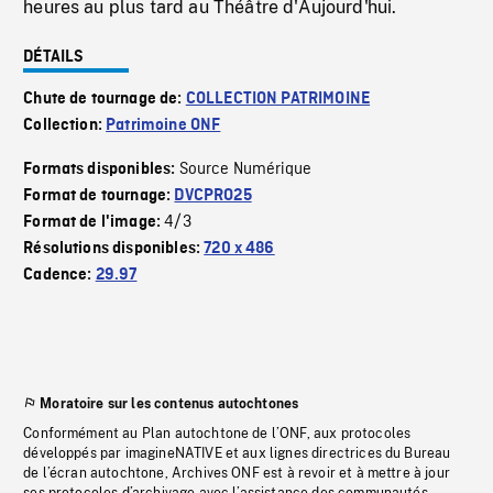
heures au plus tard au Théâtre d'Aujourd'hui.
DÉTAILS
Chute de tournage de:
COLLECTION PATRIMOINE
Collection:
Patrimoine ONF
Source Numérique
Formats disponibles:
Format de tournage:
DVCPRO25
4/3
Format de l'image:
Résolutions disponibles:
720 x 486
Cadence:
29.97
Moratoire sur les contenus autochtones
Conformément au Plan autochtone de l’ONF, aux protocoles
développés par imagineNATIVE et aux lignes directrices du Bureau
de l’écran autochtone, Archives ONF est à revoir et à mettre à jour