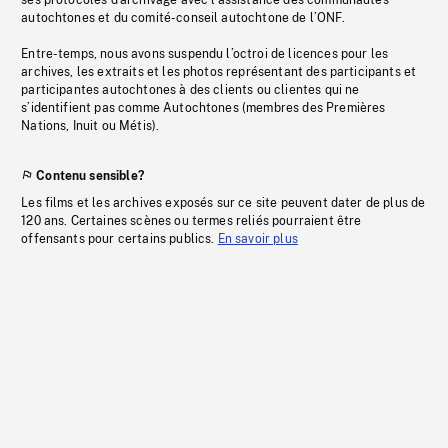
ses protocoles d’archivage avec l’assistance des communautés
autochtones et du comité-conseil autochtone de l’ONF.
Entre-temps, nous avons suspendu l’octroi de licences pour les
archives, les extraits et les photos représentant des participants et
participantes autochtones à des clients ou clientes qui ne
s’identifient pas comme Autochtones (membres des Premières
Nations, Inuit ou Métis).
Contenu sensible?
Les films et les archives exposés sur ce site peuvent dater de plus de
120 ans. Certaines scènes ou termes reliés pourraient être
offensants pour certains publics.
En savoir plus