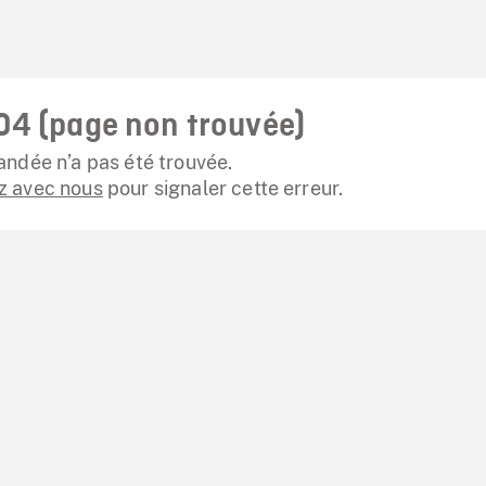
04 (page non trouvée)
ndée n’a pas été trouvée.
 avec nous
pour signaler cette erreur.