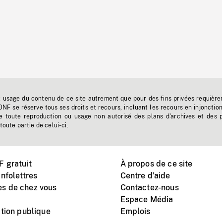
t usage du contenu de ce site autrement que pour des fins privées requière
'ONF se réserve tous ses droits et recours, incluant les recours en injonctio
e toute reproduction ou usage non autorisé des plans d'archives et des 
toute partie de celui-ci.
 gratuit
À propos de ce site
nfolettres
Centre d'aide
s de chez vous
Contactez-nous
Espace Média
tion publique
Emplois