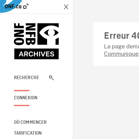
ONF.ca
Erreur 4
La page dema
Communiquez
RECHERCHE
CONNEXION
OÙ COMMENCER
TARIFICATION