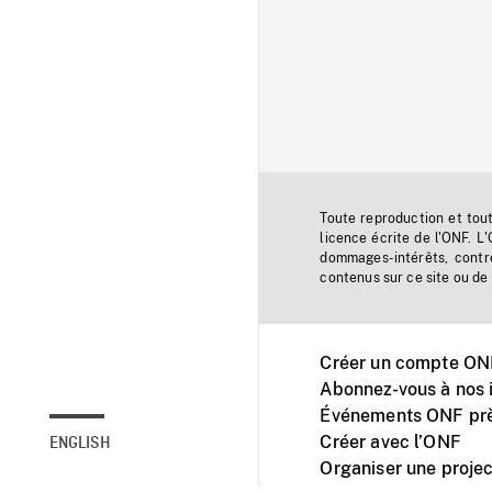
Toute reproduction et tou
licence écrite de l'ONF. L
dommages-intérêts, contr
contenus sur ce site ou de 
Créer un compte ONF
Abonnez-vous à nos i
Événements ONF prè
Créer avec l’ONF
ENGLISH
Organiser une projec