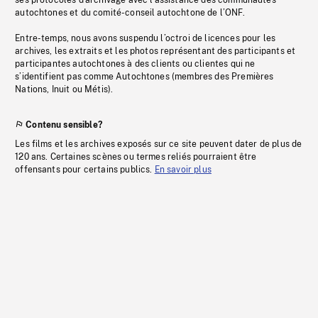
ses protocoles d’archivage avec l’assistance des communautés
autochtones et du comité-conseil autochtone de l’ONF.
Entre-temps, nous avons suspendu l’octroi de licences pour les
archives, les extraits et les photos représentant des participants et
participantes autochtones à des clients ou clientes qui ne
s’identifient pas comme Autochtones (membres des Premières
Nations, Inuit ou Métis).
Contenu sensible?
Les films et les archives exposés sur ce site peuvent dater de plus de
120 ans. Certaines scènes ou termes reliés pourraient être
offensants pour certains publics.
En savoir plus