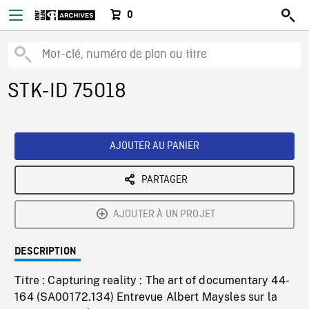
0
STK-ID 75018
AJOUTER AU PANIER
PARTAGER
AJOUTER À UN PROJET
DESCRIPTION
Titre : Capturing reality : The art of documentary 44-
164 (SA00172.134) Entrevue Albert Maysles sur la