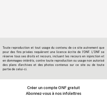
Toute reproduction et tout usage du contenu de ce site autrement que
pour des fins privées requièrent une licence écrite de l'ONF. L'ONF se
réserve tous ses droits et recours, incluant les recours en injonction et
en dommages-intérêts, contre toute reproduction ou usage non autorisé
des plans d'archives et des photos contenus sur ce site ou de toute
partie de celui-ci.
Créer un compte ONF gratuit
Abonnez-vous à nos infolettres
Événements ONF près de chez vous
Créer avec l’ONF