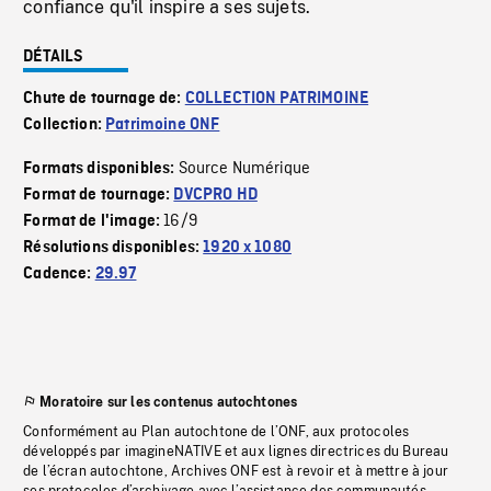
confiance qu'il inspire a ses sujets.
DÉTAILS
Chute de tournage de:
COLLECTION PATRIMOINE
Collection:
Patrimoine ONF
Source Numérique
Formats disponibles:
Format de tournage:
DVCPRO HD
16/9
Format de l'image:
Résolutions disponibles:
1920 x 1080
Cadence:
29.97
Moratoire sur les contenus autochtones
Conformément au Plan autochtone de l’ONF, aux protocoles
développés par imagineNATIVE et aux lignes directrices du Bureau
de l’écran autochtone, Archives ONF est à revoir et à mettre à jour