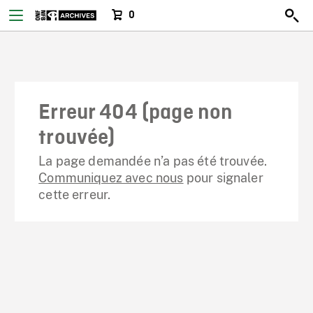
0
Erreur 404 (page non
trouvée)
La page demandée n’a pas été trouvée.
Communiquez avec nous
pour signaler
cette erreur.