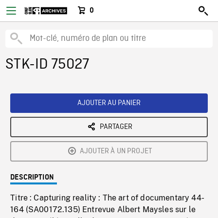
0
STK-ID 75027
AJOUTER AU PANIER
PARTAGER
AJOUTER À UN PROJET
DESCRIPTION
Titre : Capturing reality : The art of documentary 44-
164 (SA00172.135) Entrevue Albert Maysles sur le