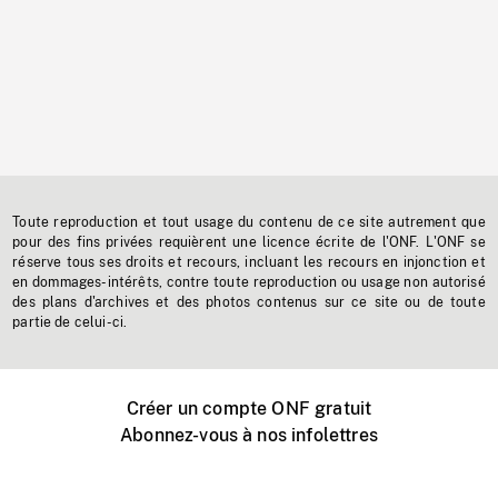
Toute reproduction et tout usage du contenu de ce site autrement que
pour des fins privées requièrent une licence écrite de l'ONF. L'ONF se
réserve tous ses droits et recours, incluant les recours en injonction et
en dommages-intérêts, contre toute reproduction ou usage non autorisé
des plans d'archives et des photos contenus sur ce site ou de toute
partie de celui-ci.
Créer un compte ONF gratuit
Abonnez-vous à nos infolettres
Événements ONF près de chez vous
Créer avec l’ONF