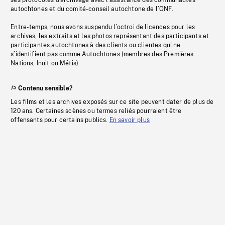
ses protocoles d’archivage avec l’assistance des communautés
autochtones et du comité-conseil autochtone de l’ONF.
Entre-temps, nous avons suspendu l’octroi de licences pour les
archives, les extraits et les photos représentant des participants et
participantes autochtones à des clients ou clientes qui ne
s’identifient pas comme Autochtones (membres des Premières
Nations, Inuit ou Métis).
Contenu sensible?
Les films et les archives exposés sur ce site peuvent dater de plus de
120 ans. Certaines scènes ou termes reliés pourraient être
offensants pour certains publics.
En savoir plus