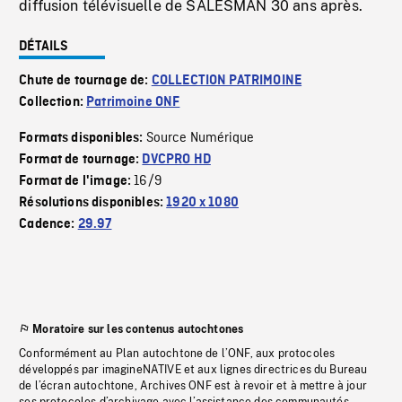
diffusion télévisuelle de SALESMAN 30 ans après.
DÉTAILS
Chute de tournage de:
COLLECTION PATRIMOINE
Collection:
Patrimoine ONF
Source Numérique
Formats disponibles:
Format de tournage:
DVCPRO HD
16/9
Format de l'image:
Résolutions disponibles:
1920 x 1080
Cadence:
29.97
Moratoire sur les contenus autochtones
Conformément au Plan autochtone de l’ONF, aux protocoles
développés par imagineNATIVE et aux lignes directrices du Bureau
de l’écran autochtone, Archives ONF est à revoir et à mettre à jour