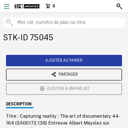
0
STK-ID 75045
AJOUTER AU PANIER
PARTAGER
AJOUTER À UN PROJET
DESCRIPTION
Titre : Capturing reality : The art of documentary 44-
164 (SA00172.138) Entrevue Albert Maysles sur