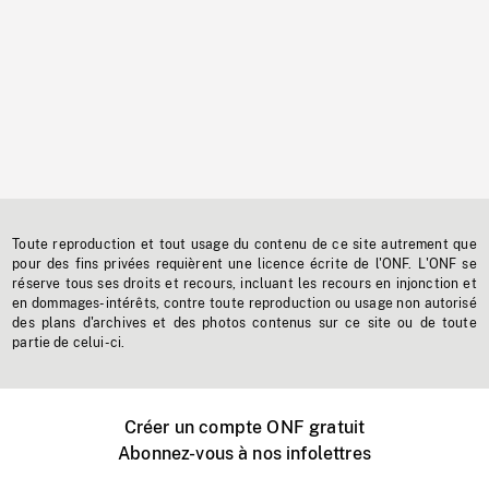
Toute reproduction et tout usage du contenu de ce site autrement que
pour des fins privées requièrent une licence écrite de l'ONF. L'ONF se
réserve tous ses droits et recours, incluant les recours en injonction et
en dommages-intérêts, contre toute reproduction ou usage non autorisé
des plans d'archives et des photos contenus sur ce site ou de toute
partie de celui-ci.
Créer un compte ONF gratuit
Abonnez-vous à nos infolettres
Événements ONF près de chez vous