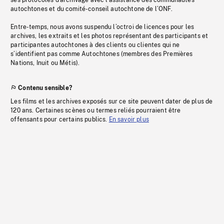
ses protocoles d’archivage avec l’assistance des communautés
autochtones et du comité-conseil autochtone de l’ONF.
Entre-temps, nous avons suspendu l’octroi de licences pour les
archives, les extraits et les photos représentant des participants et
participantes autochtones à des clients ou clientes qui ne
s’identifient pas comme Autochtones (membres des Premières
Nations, Inuit ou Métis).
Contenu sensible?
Les films et les archives exposés sur ce site peuvent dater de plus de
120 ans. Certaines scènes ou termes reliés pourraient être
offensants pour certains publics.
En savoir plus