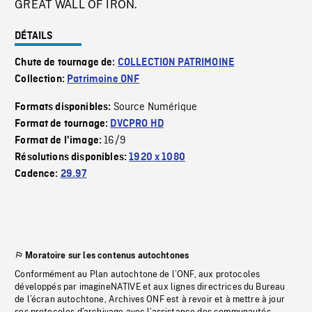
GREAT WALL OF IRON.
DÉTAILS
Chute de tournage de:
COLLECTION PATRIMOINE
Collection:
Patrimoine ONF
Source Numérique
Formats disponibles:
Format de tournage:
DVCPRO HD
16/9
Format de l'image:
Résolutions disponibles:
1920 x 1080
Cadence:
29.97
Moratoire sur les contenus autochtones
Conformément au Plan autochtone de l’ONF, aux protocoles
développés par imagineNATIVE et aux lignes directrices du Bureau
de l’écran autochtone, Archives ONF est à revoir et à mettre à jour