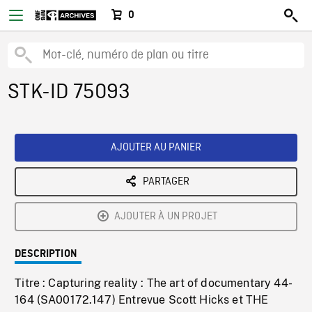
0
STK-ID 75093
AJOUTER AU PANIER
PARTAGER
AJOUTER À UN PROJET
DESCRIPTION
Titre : Capturing reality : The art of documentary 44-
164 (SA00172.147) Entrevue Scott Hicks et THE