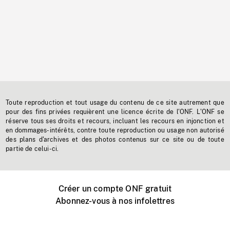
Toute reproduction et tout usage du contenu de ce site autrement que
pour des fins privées requièrent une licence écrite de l'ONF. L'ONF se
réserve tous ses droits et recours, incluant les recours en injonction et
en dommages-intérêts, contre toute reproduction ou usage non autorisé
des plans d'archives et des photos contenus sur ce site ou de toute
partie de celui-ci.
Créer un compte ONF gratuit
Abonnez-vous à nos infolettres
Événements ONF près de chez vous
Créer avec l’ONF