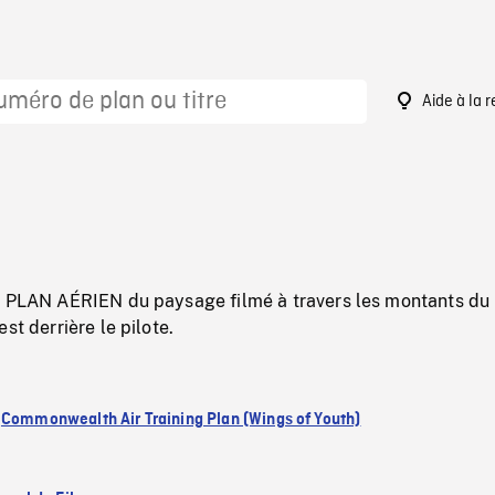
Aide à la 
, PLAN AÉRIEN du paysage filmé à travers les montants du
st derrière le pilote.
:
Commonwealth Air Training Plan (Wings of Youth)