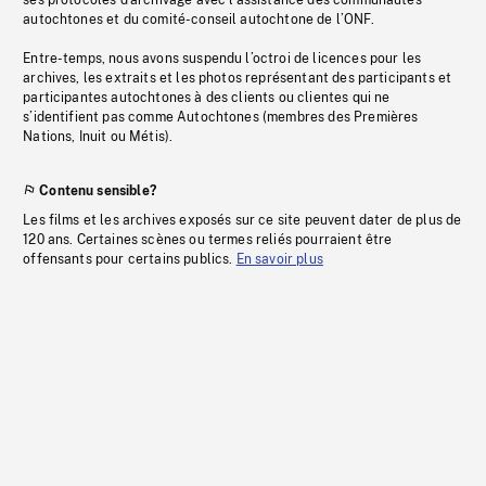
ses protocoles d’archivage avec l’assistance des communautés
autochtones et du comité-conseil autochtone de l’ONF.
Entre-temps, nous avons suspendu l’octroi de licences pour les
archives, les extraits et les photos représentant des participants et
participantes autochtones à des clients ou clientes qui ne
s’identifient pas comme Autochtones (membres des Premières
Nations, Inuit ou Métis).
Contenu sensible?
Les films et les archives exposés sur ce site peuvent dater de plus de
120 ans. Certaines scènes ou termes reliés pourraient être
offensants pour certains publics.
En savoir plus