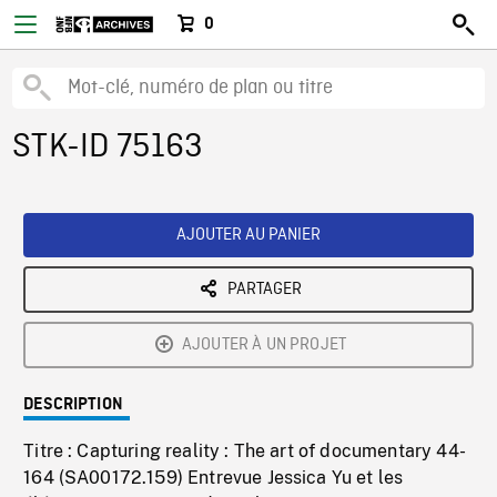
0
STK-ID 75163
AJOUTER AU PANIER
PARTAGER
AJOUTER À UN PROJET
DESCRIPTION
Titre : Capturing reality : The art of documentary 44-
164 (SA00172.159) Entrevue Jessica Yu et les