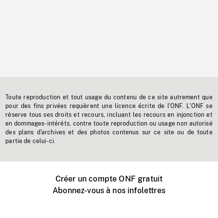
Toute reproduction et tout usage du contenu de ce site autrement que
pour des fins privées requièrent une licence écrite de l'ONF. L'ONF se
réserve tous ses droits et recours, incluant les recours en injonction et
en dommages-intérêts, contre toute reproduction ou usage non autorisé
des plans d'archives et des photos contenus sur ce site ou de toute
partie de celui-ci.
Créer un compte ONF gratuit
Abonnez-vous à nos infolettres
Événements ONF près de chez vous
Créer avec l’ONF