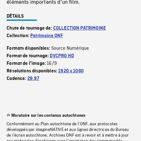
éléments importants d'un film.
DÉTAILS
Chute de tournage de:
COLLECTION PATRIMOINE
Collection:
Patrimoine ONF
Source Numérique
Formats disponibles:
Format de tournage:
DVCPRO HD
16/9
Format de l'image:
Résolutions disponibles:
1920 x 1080
Cadence:
29.97
Moratoire sur les contenus autochtones
Conformément au Plan autochtone de l’ONF, aux protocoles
développés par imagineNATIVE et aux lignes directrices du Bureau
de l’écran autochtone, Archives ONF est à revoir et à mettre à jour