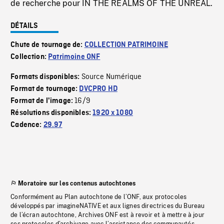
de recherche pour IN THE REALMS OF THE UNREAL.
DÉTAILS
Chute de tournage de:
COLLECTION PATRIMOINE
Collection:
Patrimoine ONF
Source Numérique
Formats disponibles:
Format de tournage:
DVCPRO HD
16/9
Format de l'image:
Résolutions disponibles:
1920 x 1080
Cadence:
29.97
Moratoire sur les contenus autochtones
Conformément au Plan autochtone de l’ONF, aux protocoles
développés par imagineNATIVE et aux lignes directrices du Bureau
de l’écran autochtone, Archives ONF est à revoir et à mettre à jour