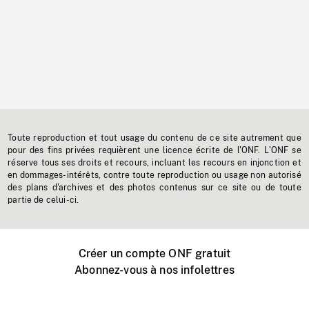
Toute reproduction et tout usage du contenu de ce site autrement que
pour des fins privées requièrent une licence écrite de l'ONF. L'ONF se
réserve tous ses droits et recours, incluant les recours en injonction et
en dommages-intérêts, contre toute reproduction ou usage non autorisé
des plans d'archives et des photos contenus sur ce site ou de toute
partie de celui-ci.
Créer un compte ONF gratuit
Abonnez-vous à nos infolettres
Événements ONF près de chez vous
Créer avec l’ONF