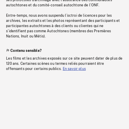
ses protocoles d’archivage avec l’assistance des communautés
autochtones et du comité-conseil autochtone de l’ONF.
Entre-temps, nous avons suspendu l’octroi de licences pour les
archives, les extraits et les photos représentant des participants et
participantes autochtones à des clients ou clientes qui ne
s’identifient pas comme Autochtones (membres des Premières
Nations, Inuit ou Métis).
Contenu sensible?
Les films et les archives exposés sur ce site peuvent dater de plus de
120 ans. Certaines scènes ou termes reliés pourraient être
offensants pour certains publics.
En savoir plus