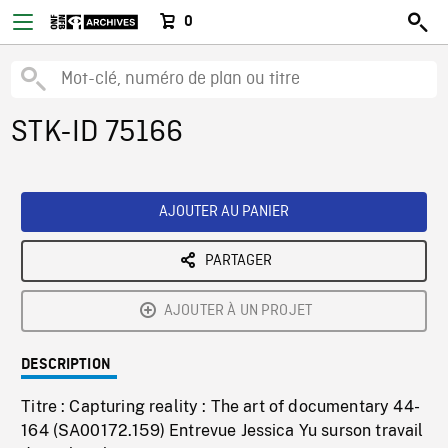
0
STK-ID 75166
AJOUTER AU PANIER
PARTAGER
AJOUTER À UN PROJET
DESCRIPTION
Titre : Capturing reality : The art of documentary 44-
164 (SA00172.159) Entrevue Jessica Yu surson travail