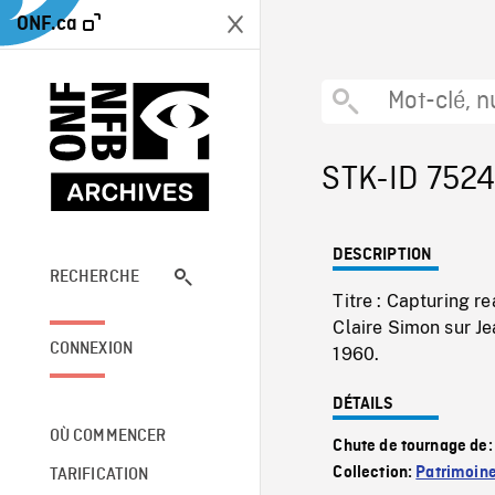
ONF.ca
STK-ID 7524
DESCRIPTION
RECHERCHE
Titre : Capturing r
Claire Simon sur J
CONNEXION
1960.
DÉTAILS
OÙ COMMENCER
Chute de tournage de
Collection:
Patrimoin
TARIFICATION