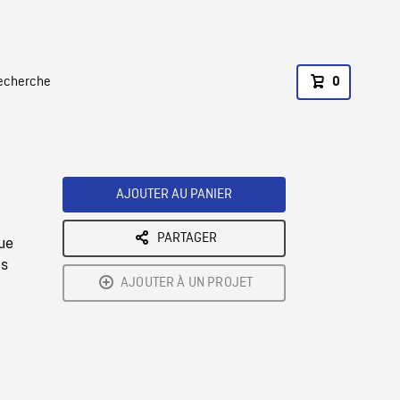
recherche
0
AJOUTER AU PANIER
PARTAGER
ue
es
AJOUTER À UN PROJET