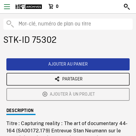
0
STK-ID 75302
AJOUTER AU PANIER
PARTAGER
AJOUTER À UN PROJET
DESCRIPTION
Titre : Capturing reality : The art of documentary 44-
164 (SA00172.179) Entrevue Stan Neumann sur le