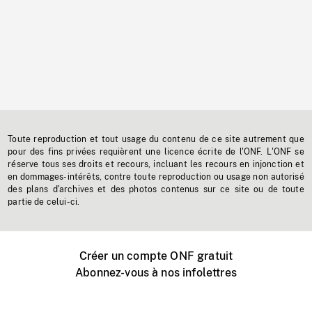
Toute reproduction et tout usage du contenu de ce site autrement que
pour des fins privées requièrent une licence écrite de l'ONF. L'ONF se
réserve tous ses droits et recours, incluant les recours en injonction et
en dommages-intérêts, contre toute reproduction ou usage non autorisé
des plans d'archives et des photos contenus sur ce site ou de toute
partie de celui-ci.
Créer un compte ONF gratuit
Abonnez-vous à nos infolettres
Événements ONF près de chez vous
Créer avec l’ONF