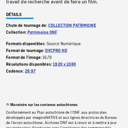
travail de recherche avant de faire un film.
DÉTAILS
Chute de tournage de:
COLLECTION PATRIMOINE
Collection:
Patrimoine ONF
Source Numérique
Formats disponibles:
Format de tournage:
DVCPRO HD
16/9
Format de l'image:
Résolutions disponibles:
1920 x 1080
Cadence:
29.97
Moratoire sur les contenus autochtones
Conformément au Plan autochtone de l’ONF, aux protocoles
développés par imagineNATIVE et aux lignes directrices du Bureau
de l’écran autochtone, Archives ONF est à revoir et à mettre à jour