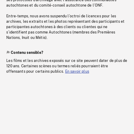
ses protocoles d’archivage avec l’assistance des communautés
autochtones et du comité-conseil autochtone de l’ONF.
Entre-temps, nous avons suspendu l’octroi de licences pour les
archives, les extraits et les photos représentant des participants et
participantes autochtones à des clients ou clientes qui ne
s’identifient pas comme Autochtones (membres des Premières
Nations, Inuit ou Métis).
Contenu sensible?
Les films et les archives exposés sur ce site peuvent dater de plus de
120 ans. Certaines scènes ou termes reliés pourraient être
offensants pour certains publics.
En savoir plus