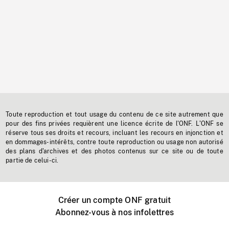
Toute reproduction et tout usage du contenu de ce site autrement que
pour des fins privées requièrent une licence écrite de l'ONF. L'ONF se
réserve tous ses droits et recours, incluant les recours en injonction et
en dommages-intérêts, contre toute reproduction ou usage non autorisé
des plans d'archives et des photos contenus sur ce site ou de toute
partie de celui-ci.
Créer un compte ONF gratuit
Abonnez-vous à nos infolettres
Événements ONF près de chez vous