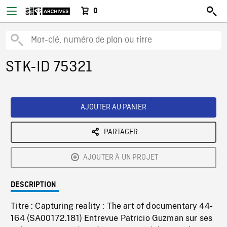
0
STK-ID 75321
AJOUTER AU PANIER
PARTAGER
AJOUTER À UN PROJET
DESCRIPTION
Titre : Capturing reality : The art of documentary 44-
164 (SA00172.181) Entrevue Patricio Guzman sur ses