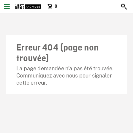
0
Erreur 404 (page non
trouvée)
La page demandée n’a pas été trouvée.
Communiquez avec nous
pour signaler
cette erreur.