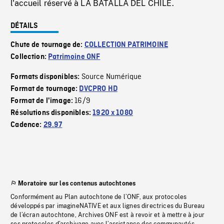
l'accueil réservé à LA BATALLA DEL CHILE.
DÉTAILS
Chute de tournage de:
COLLECTION PATRIMOINE
Collection:
Patrimoine ONF
Source Numérique
Formats disponibles:
Format de tournage:
DVCPRO HD
16/9
Format de l'image:
Résolutions disponibles:
1920 x 1080
Cadence:
29.97
Moratoire sur les contenus autochtones
Conformément au Plan autochtone de l’ONF, aux protocoles
développés par imagineNATIVE et aux lignes directrices du Bureau
de l’écran autochtone, Archives ONF est à revoir et à mettre à jour