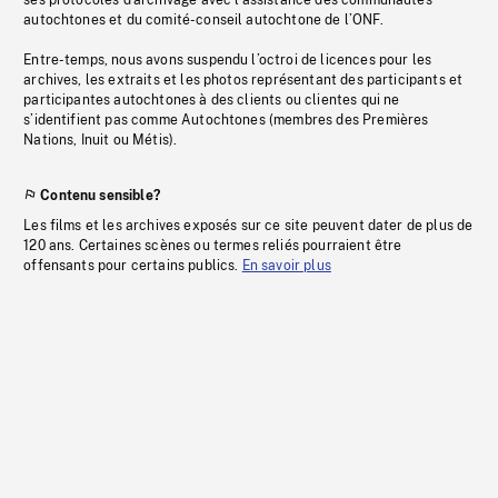
ses protocoles d’archivage avec l’assistance des communautés
autochtones et du comité-conseil autochtone de l’ONF.
Entre-temps, nous avons suspendu l’octroi de licences pour les
archives, les extraits et les photos représentant des participants et
participantes autochtones à des clients ou clientes qui ne
s’identifient pas comme Autochtones (membres des Premières
Nations, Inuit ou Métis).
Contenu sensible?
Les films et les archives exposés sur ce site peuvent dater de plus de
120 ans. Certaines scènes ou termes reliés pourraient être
offensants pour certains publics.
En savoir plus