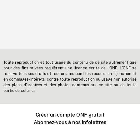
Toute reproduction et tout usage du contenu de ce site autrement que
pour des fins privées requièrent une licence écrite de l'ONF. L'ONF se
réserve tous ses droits et recours, incluant les recours en injonction et
en dommages-intérêts, contre toute reproduction ou usage non autorisé
des plans d'archives et des photos contenus sur ce site ou de toute
partie de celui-ci.
Créer un compte ONF gratuit
Abonnez-vous à nos infolettres
Événements ONF près de chez vous
Créer avec l’ONF