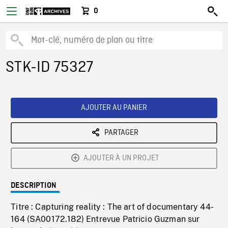
0
STK-ID 75327
AJOUTER AU PANIER
PARTAGER
AJOUTER À UN PROJET
DESCRIPTION
Titre : Capturing reality : The art of documentary 44-
164 (SA00172.182) Entrevue Patricio Guzman sur