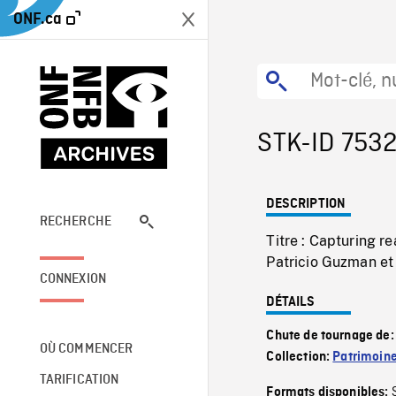
ONF.ca
STK-ID 753
DESCRIPTION
RECHERCHE
Titre : Capturing r
Patricio Guzman et
CONNEXION
DÉTAILS
Chute de tournage de
OÙ COMMENCER
Collection:
Patrimoin
TARIFICATION
Formats disponibles: