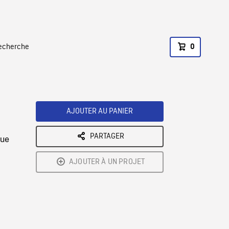
recherche
0
AJOUTER AU PANIER
PARTAGER
vue
AJOUTER À UN PROJET