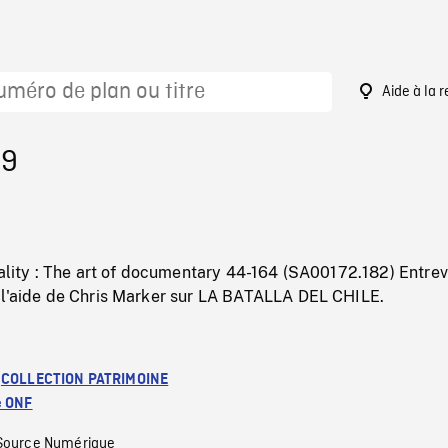
Aide à la 
29
eality : The art of documentary 44-164 (SA00172.182) Entre
 l'aide de Chris Marker sur LA BATALLA DEL CHILE.
:
COLLECTION PATRIMOINE
e ONF
Source Numérique