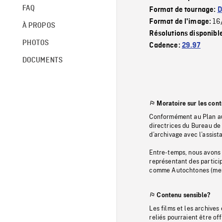
FAQ
Format de tournage:
D
16
Format de l'image:
À PROPOS
Résolutions disponibl
PHOTOS
Cadence:
29.97
DOCUMENTS
Moratoire sur les con
Conformément au Plan au
directrices du Bureau de 
d’archivage avec l’assi
Entre-temps, nous avons s
représentant des particip
comme Autochtones (memb
Contenu sensible?
Les films et les archives
reliés pourraient être of