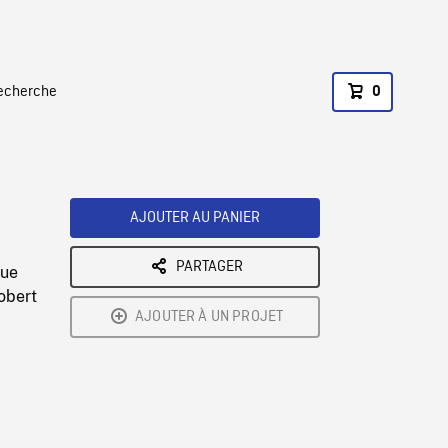
recherche
0
AJOUTER AU PANIER
PARTAGER
vue
obert
AJOUTER À UN PROJET