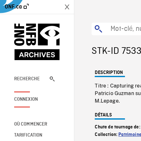
ONF.ca
STK-ID 753
DESCRIPTION
RECHERCHE
Titre : Capturing r
Patricio Guzman s
CONNEXION
M.Lepage.
DÉTAILS
OÙ COMMENCER
Chute de tournage de
Collection:
Patrimoin
TARIFICATION