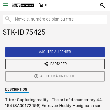
0
STK-ID 75425
AJOUTER AU PANIER
PARTAGER
AJOUTER À UN PROJET
DESCRIPTION
Titre : Capturing reality : The art of documentary 44-
164 (SA00172.198) Entrevue Heddy Honigmann sur