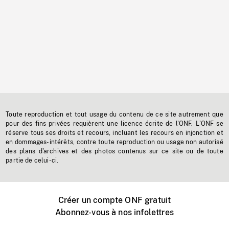
Toute reproduction et tout usage du contenu de ce site autrement que
pour des fins privées requièrent une licence écrite de l'ONF. L'ONF se
réserve tous ses droits et recours, incluant les recours en injonction et
en dommages-intérêts, contre toute reproduction ou usage non autorisé
des plans d'archives et des photos contenus sur ce site ou de toute
partie de celui-ci.
Créer un compte ONF gratuit
Abonnez-vous à nos infolettres
Événements ONF près de chez vous