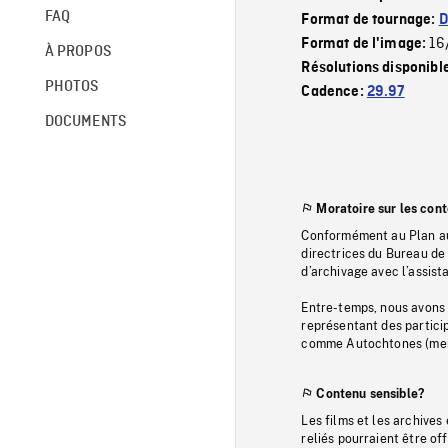
FAQ
Format de tournage:
D
16
Format de l'image:
À PROPOS
Résolutions disponibl
PHOTOS
Cadence:
29.97
DOCUMENTS
Moratoire sur les con
Conformément au Plan au
directrices du Bureau de 
d’archivage avec l’assi
Entre-temps, nous avons s
représentant des particip
comme Autochtones (memb
Contenu sensible?
Les films et les archives
reliés pourraient être of