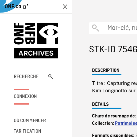
ONF.ca
STK-ID 754
DESCRIPTION
RECHERCHE
Titre : Capturing r
Kim Longinotto sur
CONNEXION
DÉTAILS
Chute de tournage de
OÙ COMMENCER
Collection:
Patrimoin
TARIFICATION
Formats disponibles: