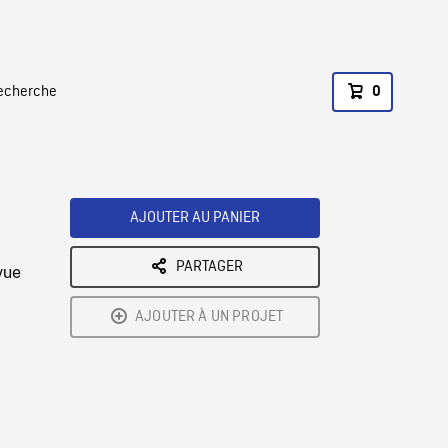
recherche
0
AJOUTER AU PANIER
PARTAGER
vue
AJOUTER À UN PROJET