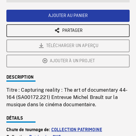
seconds
Rate
Scree
AJOUTER AU PANIER
PARTAGER
TÉLÉCHARGER UN APERÇU
AJOUTER À UN PROJET
DESCRIPTION
Titre : Capturing reality : The art of documentary 44-
164 (SA00172.221) Entrevue Michel Brault sur la
musique dans le cinéma documentaire.
DÉTAILS
Chute de tournage de:
COLLECTION PATRIMOINE