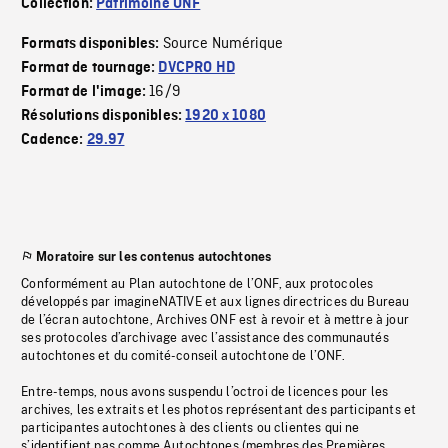
Collection:
Patrimoine ONF
Source Numérique
Formats disponibles:
Format de tournage:
DVCPRO HD
16/9
Format de l'image:
Résolutions disponibles:
1920 x 1080
Cadence:
29.97
Moratoire sur les contenus autochtones
Conformément au Plan autochtone de l’ONF, aux protocoles
développés par imagineNATIVE et aux lignes directrices du Bureau
de l’écran autochtone, Archives ONF est à revoir et à mettre à jour
ses protocoles d’archivage avec l’assistance des communautés
autochtones et du comité-conseil autochtone de l’ONF.
Entre-temps, nous avons suspendu l’octroi de licences pour les
archives, les extraits et les photos représentant des participants et
participantes autochtones à des clients ou clientes qui ne
s’identifient pas comme Autochtones (membres des Premières