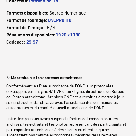
Collection:
Patrimoine ONF
Source Numérique
Formats disponibles:
Format de tournage:
DVCPRO HD
16/9
Format de l'image:
Résolutions disponibles:
1920 x 1080
Cadence:
29.97
Moratoire sur les contenus autochtones
Conformément au Plan autochtone de l’ONF, aux protocoles
développés par imagineNATIVE et aux lignes directrices du Bureau
de l’écran autochtone, Archives ONF est à revoir et à mettre à jour
ses protocoles d’archivage avec l’assistance des communautés
autochtones et du comité-conseil autochtone de l’ONF.
Entre-temps, nous avons suspendu l’octroi de licences pour les
archives, les extraits et les photos représentant des participants et
participantes autochtones à des clients ou clientes qui ne
s’identifient pas comme Autochtones (membres des Premières