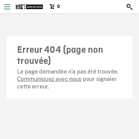
0
Erreur 404 (page non
trouvée)
La page demandée n’a pas été trouvée.
Communiquez avec nous
pour signaler
cette erreur.