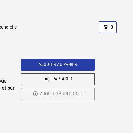
recherche
0
AJOUTER AU PANIER
PARTAGER
vue
 et sur
AJOUTER À UN PROJET