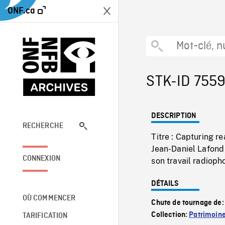
ONF.ca
STK-ID 755
DESCRIPTION
RECHERCHE
Titre : Capturing r
Jean-Daniel Lafond 
CONNEXION
son travail radioph
DÉTAILS
OÙ COMMENCER
Chute de tournage de
Collection:
Patrimoin
TARIFICATION