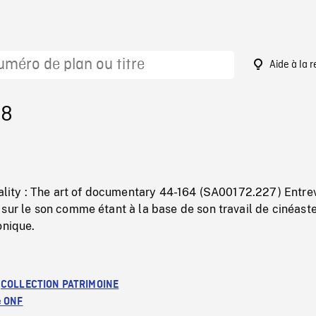
Aide à la 
98
eality : The art of documentary 44-164 (SA00172.227) Entre
sur le son comme étant à la base de son travail de cinéaste
onique.
:
COLLECTION PATRIMOINE
e ONF