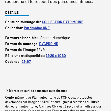
recherche et le respect des personnes filmées.
DÉTAILS
Chute de tournage de:
COLLECTION PATRIMOINE
Collection:
Patrimoine ONF
Source Numérique
Formats disponibles:
Format de tournage:
DVCPRO HD
16/9
Format de l'image:
Résolutions disponibles:
1920 x 1080
Cadence:
29.97
Moratoire sur les contenus autochtones
Conformément au Plan autochtone de l’ONF, aux protocoles
développés par imagineNATIVE et aux lignes directrices du Bureau
de l’écran autochtone, Archives ONF est à revoir et à mettre à jour