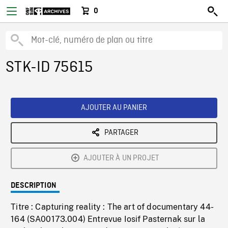
0
STK-ID 75615
AJOUTER AU PANIER
PARTAGER
AJOUTER À UN PROJET
DESCRIPTION
Titre : Capturing reality : The art of documentary 44-
164 (SA00173.004) Entrevue Iosif Pasternak sur la