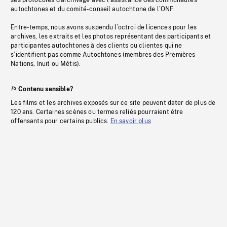
ses protocoles d’archivage avec l’assistance des communautés
autochtones et du comité-conseil autochtone de l’ONF.
Entre-temps, nous avons suspendu l’octroi de licences pour les
archives, les extraits et les photos représentant des participants et
participantes autochtones à des clients ou clientes qui ne
s’identifient pas comme Autochtones (membres des Premières
Nations, Inuit ou Métis).
Contenu sensible?
Les films et les archives exposés sur ce site peuvent dater de plus de
120 ans. Certaines scènes ou termes reliés pourraient être
offensants pour certains publics.
En savoir plus