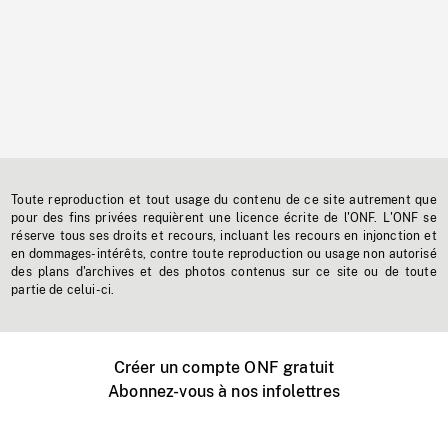
Toute reproduction et tout usage du contenu de ce site autrement que
pour des fins privées requièrent une licence écrite de l'ONF. L'ONF se
réserve tous ses droits et recours, incluant les recours en injonction et
en dommages-intérêts, contre toute reproduction ou usage non autorisé
des plans d'archives et des photos contenus sur ce site ou de toute
partie de celui-ci.
Créer un compte ONF gratuit
Abonnez-vous à nos infolettres
Événements ONF près de chez vous
Créer avec l’ONF