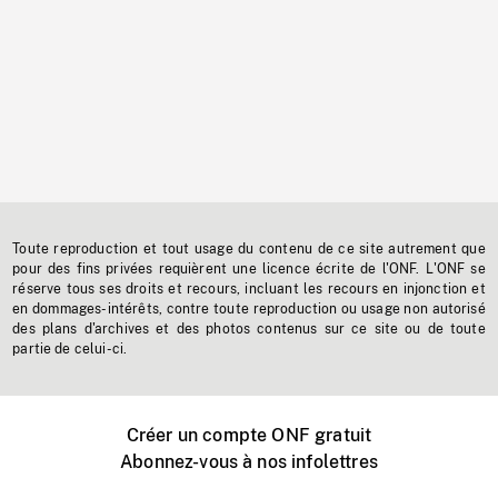
Toute reproduction et tout usage du contenu de ce site autrement que
pour des fins privées requièrent une licence écrite de l'ONF. L'ONF se
réserve tous ses droits et recours, incluant les recours en injonction et
en dommages-intérêts, contre toute reproduction ou usage non autorisé
des plans d'archives et des photos contenus sur ce site ou de toute
partie de celui-ci.
Créer un compte ONF gratuit
Abonnez-vous à nos infolettres
Événements ONF près de chez vous