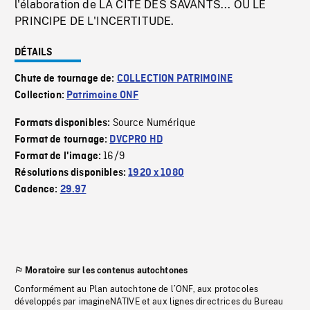
l'élaboration de LA CITÉ DES SAVANTS... OU LE
PRINCIPE DE L'INCERTITUDE.
DÉTAILS
Chute de tournage de:
COLLECTION PATRIMOINE
Collection:
Patrimoine ONF
Source Numérique
Formats disponibles:
Format de tournage:
DVCPRO HD
16/9
Format de l'image:
Résolutions disponibles:
1920 x 1080
Cadence:
29.97
Moratoire sur les contenus autochtones
Conformément au Plan autochtone de l’ONF, aux protocoles
développés par imagineNATIVE et aux lignes directrices du Bureau