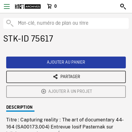
0
STK-ID 75617
AJOUTER AU PANIER
PARTAGER
AJOUTER À UN PROJET
DESCRIPTION
Titre : Capturing reality : The art of documentary 44-
164 (SA00173.004) Entrevue Iosif Pasternak sur