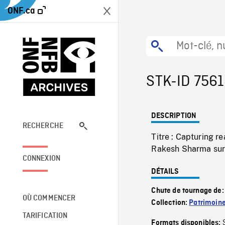
ONF.ca
STK-ID 756
DESCRIPTION
RECHERCHE
Titre : Capturing r
Rakesh Sharma sur 
CONNEXION
DÉTAILS
Chute de tournage de
OÙ COMMENCER
Collection:
Patrimoin
TARIFICATION
Formats disponibles: