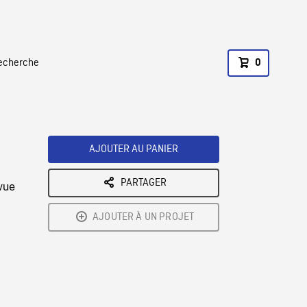
recherche
0
AJOUTER AU PANIER
PARTAGER
vue
AJOUTER À UN PROJET