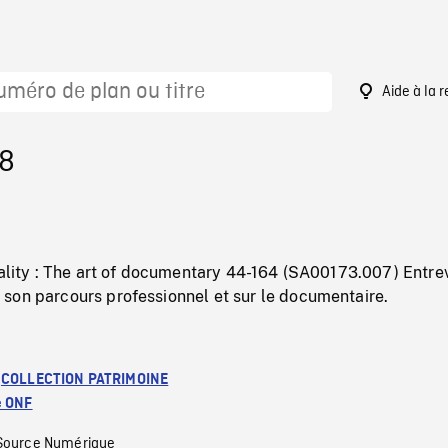
Aide à la 
18
eality : The art of documentary 44-164 (SA00173.007) Entre
son parcours professionnel et sur le documentaire.
:
COLLECTION PATRIMOINE
e ONF
Source Numérique