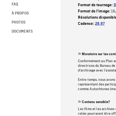
FAQ
Format de tournage:
D
16
Format de l'image:
À PROPOS
Résolutions disponibl
PHOTOS
Cadence:
29.97
DOCUMENTS
Moratoire sur les con
Conformément au Plan au
directrices du Bureau de 
d’archivage avec l’assi
Entre-temps, nous avons s
représentant des particip
comme Autochtones (memb
Contenu sensible?
Les films et les archives
reliés pourraient être of