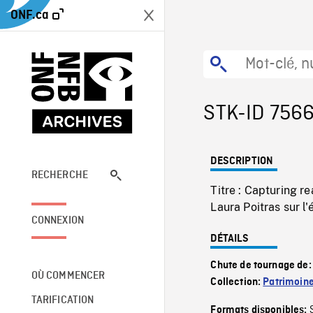
ONF.ca
STK-ID 756
DESCRIPTION
RECHERCHE
Titre : Capturing r
Laura Poitras sur l
CONNEXION
DÉTAILS
Chute de tournage de
OÙ COMMENCER
Collection:
Patrimoin
TARIFICATION
Formats disponibles: