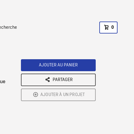
recherche
0
AJOUTER AU PANIER
PARTAGER
vue
AJOUTER À UN PROJET