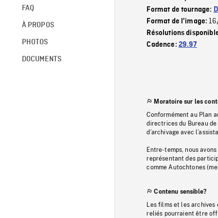
FAQ
Format de tournage:
D
16
Format de l'image:
À PROPOS
Résolutions disponibl
PHOTOS
Cadence:
29.97
DOCUMENTS
Moratoire sur les con
Conformément au Plan au
directrices du Bureau de 
d’archivage avec l’assi
Entre-temps, nous avons s
représentant des particip
comme Autochtones (memb
Contenu sensible?
Les films et les archives
reliés pourraient être of