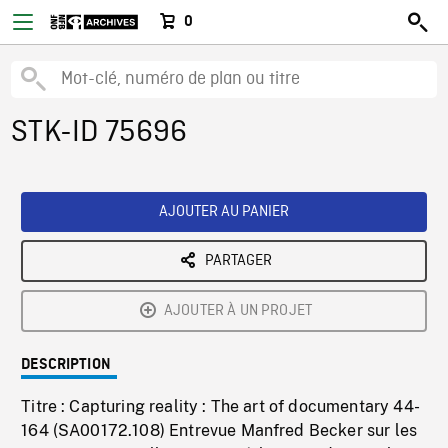
0
STK-ID 75696
AJOUTER AU PANIER
PARTAGER
AJOUTER À UN PROJET
DESCRIPTION
Titre : Capturing reality : The art of documentary 44-
164 (SA00172.108) Entrevue Manfred Becker sur les