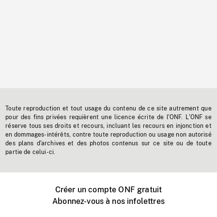
Toute reproduction et tout usage du contenu de ce site autrement que
pour des fins privées requièrent une licence écrite de l'ONF. L'ONF se
réserve tous ses droits et recours, incluant les recours en injonction et
en dommages-intérêts, contre toute reproduction ou usage non autorisé
des plans d'archives et des photos contenus sur ce site ou de toute
partie de celui-ci.
Créer un compte ONF gratuit
Abonnez-vous à nos infolettres
Événements ONF près de chez vous