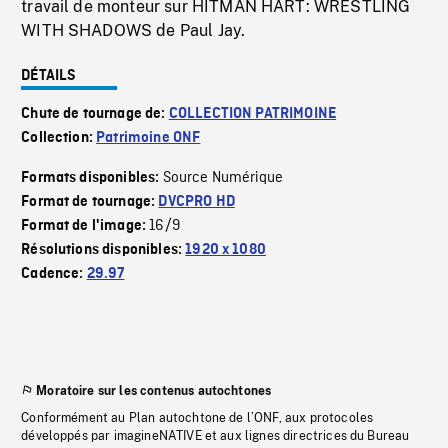
travail de monteur sur HITMAN HART: WRESTLING
WITH SHADOWS de Paul Jay.
DÉTAILS
Chute de tournage de:
COLLECTION PATRIMOINE
Collection:
Patrimoine ONF
Source Numérique
Formats disponibles:
Format de tournage:
DVCPRO HD
16/9
Format de l'image:
Résolutions disponibles:
1920 x 1080
Cadence:
29.97
Moratoire sur les contenus autochtones
Conformément au Plan autochtone de l’ONF, aux protocoles
développés par imagineNATIVE et aux lignes directrices du Bureau