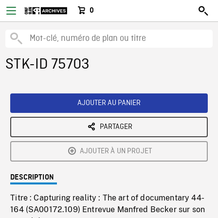
0
STK-ID 75703
AJOUTER AU PANIER
PARTAGER
AJOUTER À UN PROJET
DESCRIPTION
Titre : Capturing reality : The art of documentary 44-
164 (SA00172.109) Entrevue Manfred Becker sur son