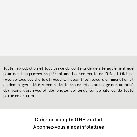
Toute reproduction et tout usage du contenu de ce site autrement que
pour des fins privées requièrent une licence écrite de l'ONF. L'ONF se
réserve tous ses droits et recours, incluant les recours en injonction et
en dommages-intérêts, contre toute reproduction ou usage non autorisé
des plans d'archives et des photos contenus sur ce site ou de toute
partie de celui-ci.
Créer un compte ONF gratuit
Abonnez-vous à nos infolettres
Événements ONF près de chez vous