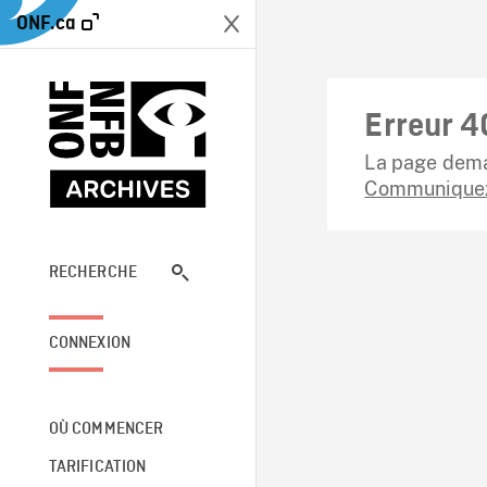
ONF.ca
Erreur 4
La page dema
Communiquez
RECHERCHE
CONNEXION
OÙ COMMENCER
TARIFICATION