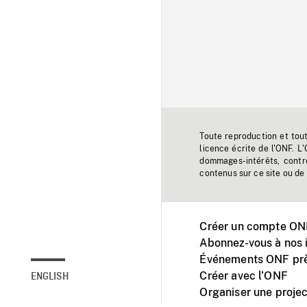
Toute reproduction et tou
licence écrite de l'ONF. L
dommages-intérêts, contr
contenus sur ce site ou de 
Créer un compte ONF
Abonnez-vous à nos i
Événements ONF prè
Créer avec l’ONF
ENGLISH
Organiser une projec