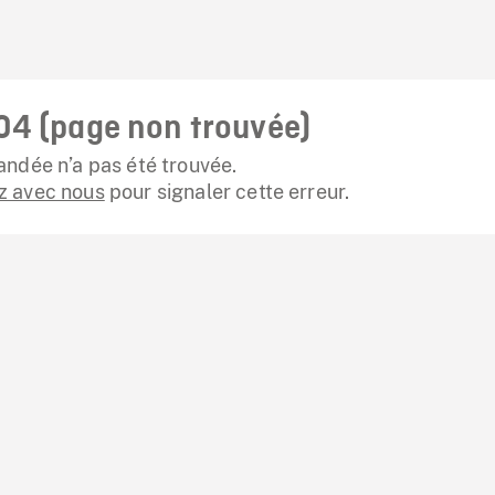
04 (page non trouvée)
ndée n’a pas été trouvée.
 avec nous
pour signaler cette erreur.