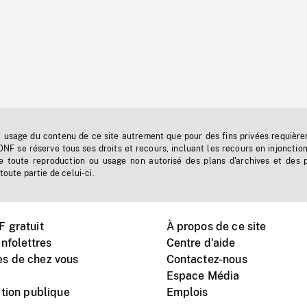
t usage du contenu de ce site autrement que pour des fins privées requière
'ONF se réserve tous ses droits et recours, incluant les recours en injonctio
e toute reproduction ou usage non autorisé des plans d'archives et des 
toute partie de celui-ci.
 gratuit
À propos de ce site
nfolettres
Centre d'aide
s de chez vous
Contactez-nous
Espace Média
tion publique
Emplois