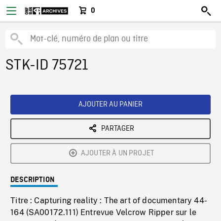
0
STK-ID 75721
AJOUTER AU PANIER
PARTAGER
AJOUTER À UN PROJET
DESCRIPTION
Titre : Capturing reality : The art of documentary 44-
164 (SA00172.111) Entrevue Velcrow Ripper sur le