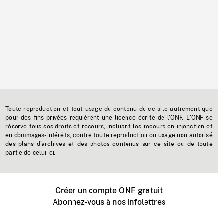
Toute reproduction et tout usage du contenu de ce site autrement que
pour des fins privées requièrent une licence écrite de l'ONF. L'ONF se
réserve tous ses droits et recours, incluant les recours en injonction et
en dommages-intérêts, contre toute reproduction ou usage non autorisé
des plans d'archives et des photos contenus sur ce site ou de toute
partie de celui-ci.
Créer un compte ONF gratuit
Abonnez-vous à nos infolettres
Événements ONF près de chez vous