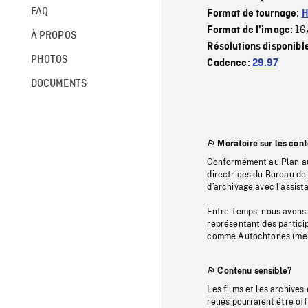
FAQ
Format de tournage:
H
16
Format de l'image:
À PROPOS
Résolutions disponibl
PHOTOS
Cadence:
29.97
DOCUMENTS
Moratoire sur les con
Conformément au Plan au
directrices du Bureau de 
d’archivage avec l’assi
Entre-temps, nous avons s
représentant des particip
comme Autochtones (memb
Contenu sensible?
Les films et les archives
reliés pourraient être of