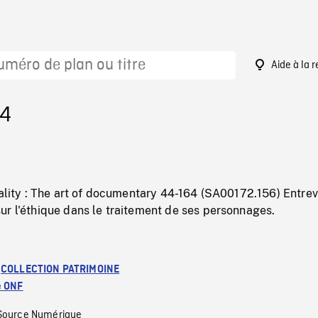
Aide à la 
84
eality : The art of documentary 44-164 (SA00172.156) Entre
ur l'éthique dans le traitement de ses personnages.
:
COLLECTION PATRIMOINE
e ONF
Source Numérique