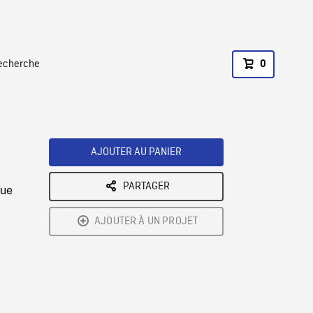
recherche
0
AJOUTER AU PANIER
PARTAGER
vue
AJOUTER À UN PROJET