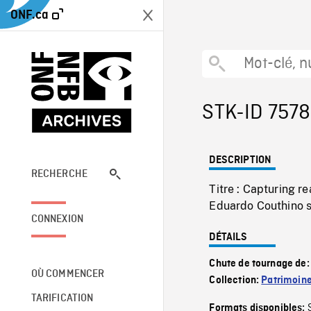
ONF.ca
STK-ID 757
DESCRIPTION
RECHERCHE
Titre : Capturing r
Eduardo Couthino s
CONNEXION
DÉTAILS
Chute de tournage de
OÙ COMMENCER
Collection:
Patrimoin
TARIFICATION
Formats disponibles: