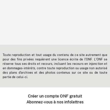
Toute reproduction et tout usage du contenu de ce site autrement que
pour des fins privées requièrent une licence écrite de l'ONF. L'ONF se
réserve tous ses droits et recours, incluant les recours en injonction et
en dommages-intérêts, contre toute reproduction ou usage non autorisé
des plans d'archives et des photos contenus sur ce site ou de toute
partie de celui-ci.
Créer un compte ONF gratuit
Abonnez-vous à nos infolettres
Événements ONF près de chez vous