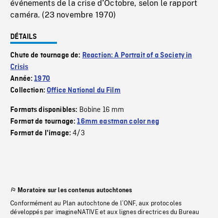
événements de la crise d’Octobre, selon le rapport
caméra. (23 novembre 1970)
DÉTAILS
Chute de tournage de:
Reaction: A Portrait of a Society in
Crisis
Année:
1970
Collection:
Office National du Film
Bobine 16 mm
Formats disponibles:
Format de tournage:
16mm eastman color neg
4/3
Format de l'image:
Moratoire sur les contenus autochtones
Conformément au Plan autochtone de l’ONF, aux protocoles
développés par imagineNATIVE et aux lignes directrices du Bureau