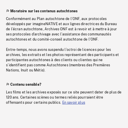
Moratoire sur les contenus autochtones
Conformément au Plan autochtone de l’ONF, aux protocoles
développés par imagineNATIVE et aux lignes directrices du Bureau
de l’écran autochtone, Archives ONF est à revoir et à mettre à jour
ses protocoles d’archivage avec l’assistance des communautés
autochtones et du comité-conseil autochtone de l’ONF.
Entre-temps, nous avons suspendu l’octroi de licences pour les
archives, les extraits et les photos représentant des participants et
participantes autochtones à des clients ou clientes qui ne
s’identifient pas comme Autochtones (membres des Premières
Nations, Inuit ou Métis).
Contenu sensible?
Les films et les archives exposés sur ce site peuvent dater de plus de
120 ans. Certaines scènes ou termes reliés pourraient être
offensants pour certains publics.
En savoir plus