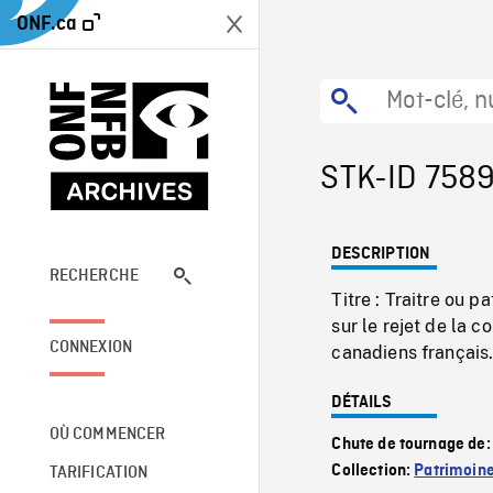
ONF.ca
STK-ID 758
DESCRIPTION
RECHERCHE
Titre : Traitre ou 
sur le rejet de la 
CONNEXION
canadiens français
DÉTAILS
OÙ COMMENCER
Chute de tournage de
Collection:
Patrimoin
TARIFICATION