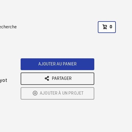
recherche
0
AJOUTER AU PANIER
PARTAGER
myot
AJOUTER À UN PROJET