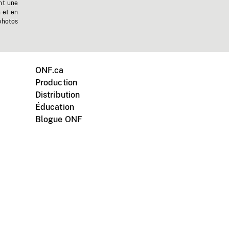
nt une
n et en
photos
ONF.ca
Production
Distribution
Éducation
Blogue ONF