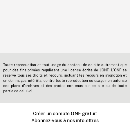
Toute reproduction et tout usage du contenu de ce site autrement que
pour des fins privées requièrent une licence écrite de l'ONF. L'ONF se
réserve tous ses droits et recours, incluant les recours en injonction et
en dommages-intérêts, contre toute reproduction ou usage non autorisé
des plans d'archives et des photos contenus sur ce site ou de toute
partie de celui-ci.
Créer un compte ONF gratuit
Abonnez-vous à nos infolettres
Événements ONF près de chez vous