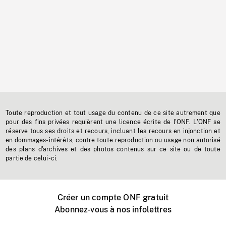
Toute reproduction et tout usage du contenu de ce site autrement que
pour des fins privées requièrent une licence écrite de l'ONF. L'ONF se
réserve tous ses droits et recours, incluant les recours en injonction et
en dommages-intérêts, contre toute reproduction ou usage non autorisé
des plans d'archives et des photos contenus sur ce site ou de toute
partie de celui-ci.
Créer un compte ONF gratuit
Abonnez-vous à nos infolettres
Événements ONF près de chez vous