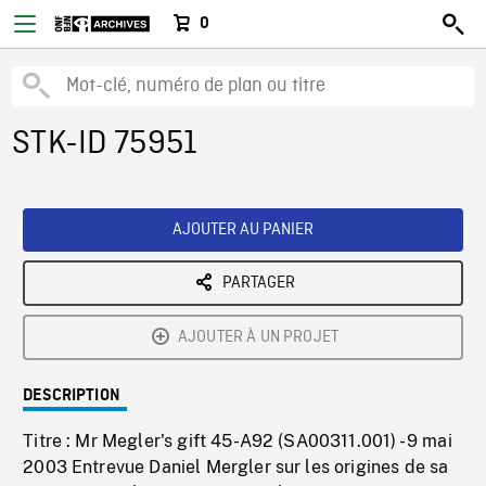
0
STK-ID 75951
AJOUTER AU PANIER
PARTAGER
AJOUTER À UN PROJET
DESCRIPTION
Titre : Mr Megler's gift 45-A92 (SA00311.001) - 9 mai
2003 Entrevue Daniel Mergler sur les origines de sa