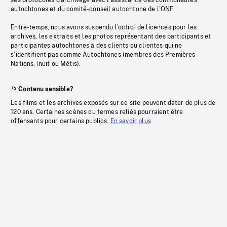
ses protocoles d’archivage avec l’assistance des communautés
autochtones et du comité-conseil autochtone de l’ONF.
Entre-temps, nous avons suspendu l’octroi de licences pour les
archives, les extraits et les photos représentant des participants et
participantes autochtones à des clients ou clientes qui ne
s’identifient pas comme Autochtones (membres des Premières
Nations, Inuit ou Métis).
Contenu sensible?
Les films et les archives exposés sur ce site peuvent dater de plus de
120 ans. Certaines scènes ou termes reliés pourraient être
offensants pour certains publics.
En savoir plus