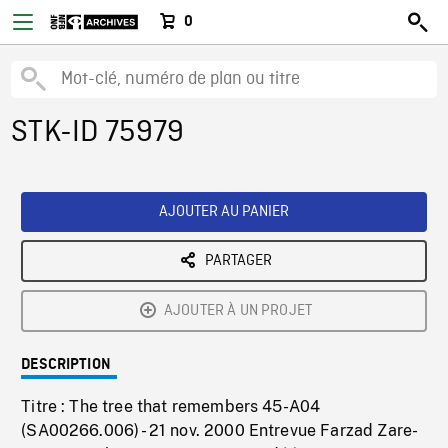
0
STK-ID 75979
AJOUTER AU PANIER
PARTAGER
AJOUTER À UN PROJET
DESCRIPTION
Titre : The tree that remembers 45-A04
(SA00266.006) - 21 nov. 2000 Entrevue Farzad Zare-