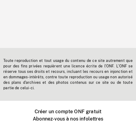
Toute reproduction et tout usage du contenu de ce site autrement que
pour des fins privées requièrent une licence écrite de l'ONF. L'ONF se
réserve tous ses droits et recours, incluant les recours en injonction et
en dommages-intérêts, contre toute reproduction ou usage non autorisé
des plans d'archives et des photos contenus sur ce site ou de toute
partie de celui-ci.
Créer un compte ONF gratuit
Abonnez-vous à nos infolettres
Événements ONF près de chez vous
Créer avec l’ONF