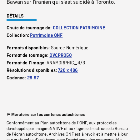
Bawan sur l'iranien qui s'est suicidé à Toronto.
DÉTAILS
Chute de tournage de:
COLLECTION PATRIMOINE
Collection:
Patrimoine ONF
Source Numérique
Formats disponibles:
Format de tournage:
DVCPRO50
ANAMORPHIC_4/3
Format de l'image:
Résolutions disponibles:
720 x 486
Cadence:
29.97
Moratoire sur les contenus autochtones
Conformément au Plan autochtone de l’ONF, aux protocoles
développés par imagineNATIVE et aux lignes directrices du Bureau
de l’écran autochtone, Archives ONF est à revoir et à mettre à jour