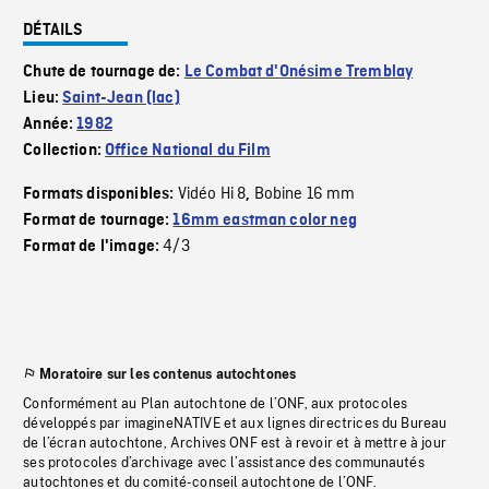
DÉTAILS
Chute de tournage de:
Le Combat d'Onésime Tremblay
Lieu:
Saint-Jean (lac)
Année:
1982
Collection:
Office National du Film
Vidéo Hi 8
Bobine 16 mm
Formats disponibles:
,
Format de tournage:
16mm eastman color neg
4/3
Format de l'image:
Moratoire sur les contenus autochtones
Conformément au Plan autochtone de l’ONF, aux protocoles
développés par imagineNATIVE et aux lignes directrices du Bureau
de l’écran autochtone, Archives ONF est à revoir et à mettre à jour
ses protocoles d’archivage avec l’assistance des communautés
autochtones et du comité-conseil autochtone de l’ONF.