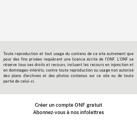
Toute reproduction et tout usage du contenu de ce site autrement que
pour des fins privées requièrent une licence écrite de l'ONF. L'ONF se
réserve tous ses droits et recours, incluant les recours en injonction et
en dommages-intérêts, contre toute reproduction ou usage non autorisé
des plans d'archives et des photos contenus sur ce site ou de toute
partie de celui-ci.
Créer un compte ONF gratuit
Abonnez-vous à nos infolettres
Événements ONF près de chez vous
Créer avec l’ONF
Organiser une projection publique