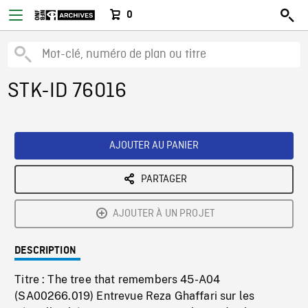
0
STK-ID 76016
AJOUTER AU PANIER
PARTAGER
AJOUTER À UN PROJET
DESCRIPTION
Titre : The tree that remembers 45-A04
(SA00266.019) Entrevue Reza Ghaffari sur les