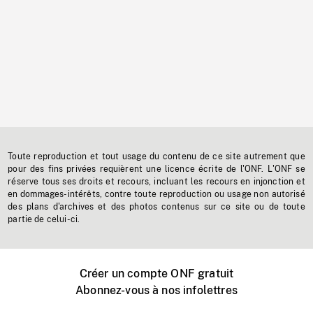
Toute reproduction et tout usage du contenu de ce site autrement que
pour des fins privées requièrent une licence écrite de l'ONF. L'ONF se
réserve tous ses droits et recours, incluant les recours en injonction et
en dommages-intérêts, contre toute reproduction ou usage non autorisé
des plans d'archives et des photos contenus sur ce site ou de toute
partie de celui-ci.
Créer un compte ONF gratuit
Abonnez-vous à nos infolettres
Événements ONF près de chez vous