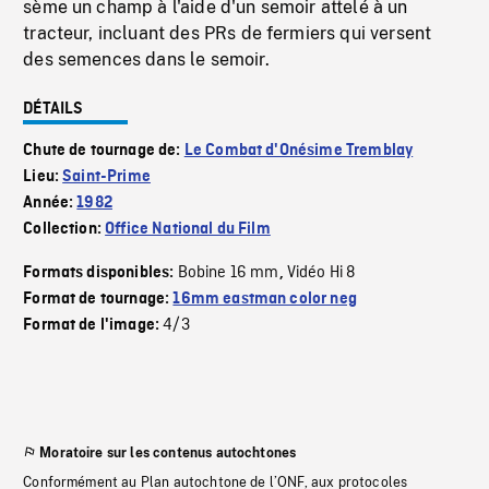
sème un champ à l'aide d'un semoir attelé à un
tracteur, incluant des PRs de fermiers qui versent
des semences dans le semoir.
DÉTAILS
Chute de tournage de:
Le Combat d'Onésime Tremblay
Lieu:
Saint-Prime
Année:
1982
Collection:
Office National du Film
Bobine 16 mm
Vidéo Hi 8
Formats disponibles:
,
Format de tournage:
16mm eastman color neg
4/3
Format de l'image:
Moratoire sur les contenus autochtones
Conformément au Plan autochtone de l’ONF, aux protocoles