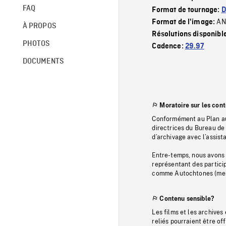
FAQ
Format de tournage:
D
AN
Format de l'image:
À PROPOS
Résolutions disponibl
PHOTOS
Cadence:
29.97
DOCUMENTS
Moratoire sur les con
Conformément au Plan au
directrices du Bureau de 
d’archivage avec l’assi
Entre-temps, nous avons s
représentant des particip
comme Autochtones (memb
Contenu sensible?
Les films et les archives
reliés pourraient être of