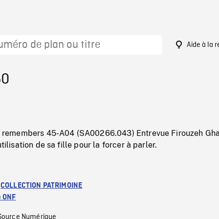
Aide à la 
50
hat remembers 45-A04 (SA00266.043) Entrevue Firouzeh Gha
tilisation de sa fille pour la forcer à parler.
:
COLLECTION PATRIMOINE
e ONF
Source Numérique