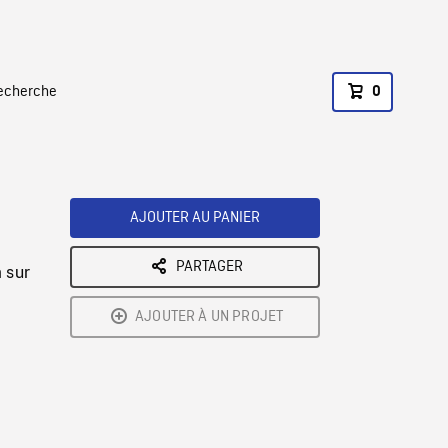
recherche
0
AJOUTER AU PANIER
PARTAGER
 sur
AJOUTER À UN PROJET