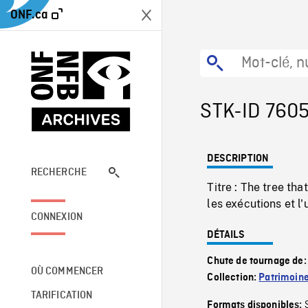
ONF.ca
STK-ID 760
DESCRIPTION
RECHERCHE
Titre : The tree t
les exécutions et l'u
CONNEXION
DÉTAILS
Chute de tournage de
OÙ COMMENCER
Collection:
Patrimoin
TARIFICATION
Formats disponibles: