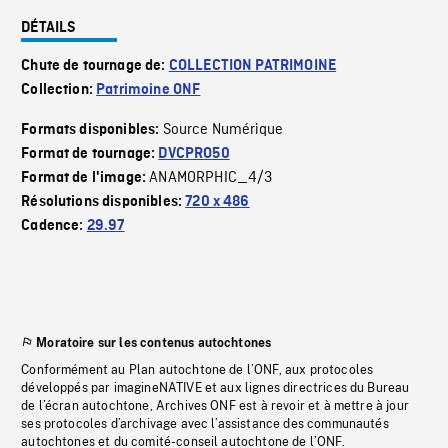
DÉTAILS
Chute de tournage de:
COLLECTION PATRIMOINE
Collection:
Patrimoine ONF
Source Numérique
Formats disponibles:
Format de tournage:
DVCPRO50
ANAMORPHIC_4/3
Format de l'image:
Résolutions disponibles:
720 x 486
Cadence:
29.97
Moratoire sur les contenus autochtones
Conformément au Plan autochtone de l’ONF, aux protocoles
développés par imagineNATIVE et aux lignes directrices du Bureau
de l’écran autochtone, Archives ONF est à revoir et à mettre à jour
ses protocoles d’archivage avec l’assistance des communautés
autochtones et du comité-conseil autochtone de l’ONF.