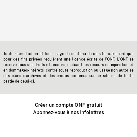
Toute reproduction et tout usage du contenu de ce site autrement que
pour des fins privées requièrent une licence écrite de l'ONF. L'ONF se
réserve tous ses droits et recours, incluant les recours en injonction et
en dommages-intérêts, contre toute reproduction ou usage non autorisé
des plans d'archives et des photos contenus sur ce site ou de toute
partie de celui-ci.
Créer un compte ONF gratuit
Abonnez-vous à nos infolettres
Événements ONF près de chez vous
Créer avec l’ONF
Organiser une projection publique