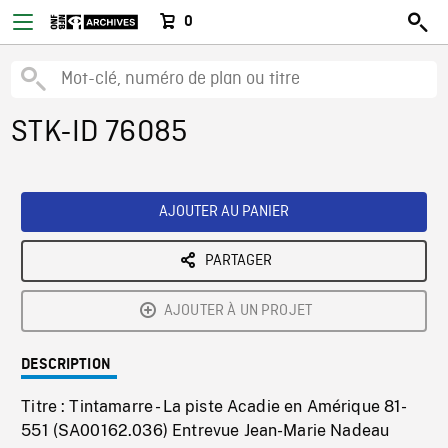
0
STK-ID 76085
AJOUTER AU PANIER
PARTAGER
AJOUTER À UN PROJET
DESCRIPTION
Titre : Tintamarre - La piste Acadie en Amérique 81-
551 (SA00162.036) Entrevue Jean-Marie Nadeau